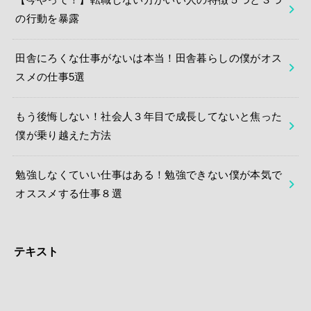
【今やって！】転職しない方がいい人の特徴５つと３つ
の行動を暴露
田舎にろくな仕事がないは本当！田舎暮らしの僕がオス
スメの仕事5選
もう後悔しない！社会人３年目で成長してないと焦った
僕が乗り越えた方法
勉強しなくていい仕事はある！勉強できない僕が本気で
オススメする仕事８選
テキスト