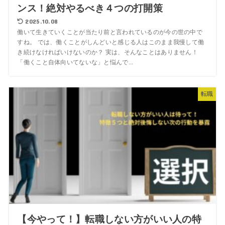
ンス！絶対やるべき４つの打開策
2025.10.08
働いて生きていくことが当たり前と言われているのが今の世の中で
すね。 では、働くことがしんどいと感じる人はこのまま我慢して働
き続けなければいけないのか？ 実は、そんなことはありません！
「働くこと自体向いてないな」と悩んで...
転職
【今やって！】転職しない方がいい人の特