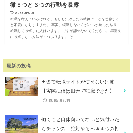
徴５つと３つの行動を暴露
2025.09.08
転職を考えているけれど、もしも失敗した転職後のことを想像する
と不安になりますよね。 事実、転職しない方がいいか迷った結果、
転職して後悔した人はいます。 ですが諦めないでください。転職後
に後悔しない方法が１つあります。 そ...
最新の投稿
田舎で転職サイトが使えないは嘘
【実際に僕は田舎で転職できた】
2025.08.19
働くこと自体向いてないと気付いた
らチャンス！絶対やるべき４つの打