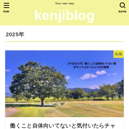
Your own way
kenjiblog
MENU
SEARCH
2025年
転職
働くこと自体向いてないと気付いたらチャ