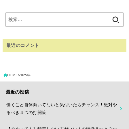
検
索:
最近のコメント
HOME
2025年
最近の投稿
働くこと自体向いてないと気付いたらチャンス！絶対や
るべき４つの打開策